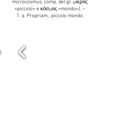
microcosmus, comp. del gr. μικρός
«piccolo» e κόσμος «mondo»]. –
1. a. Propriam., piccolo mondo