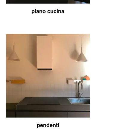
piano cucina
pendenti