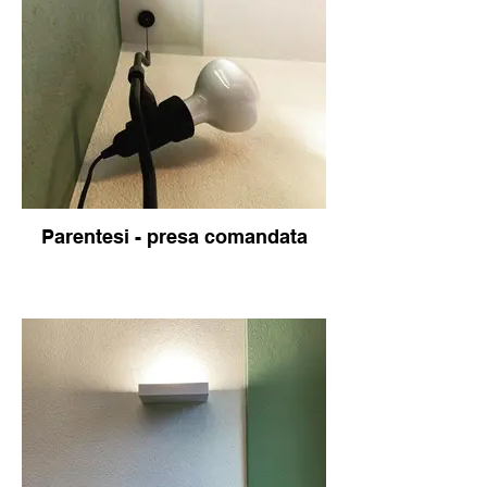
Parentesi - presa comandata