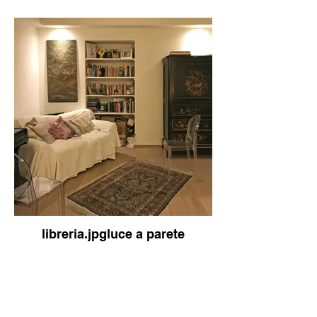
libreria.jpgluce a parete